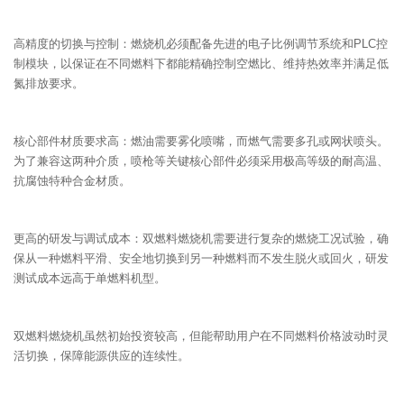
高精度的切换与控制：燃烧机必须配备先进的电子比例调节系统和PLC控
制模块，以保证在不同燃料下都能精确控制空燃比、维持热效率并满足低
氮排放要求。
核心部件材质要求高：燃油需要雾化喷嘴，而燃气需要多孔或网状喷头。
为了兼容这两种介质，喷枪等关键核心部件必须采用极高等级的耐高温、
抗腐蚀特种合金材质。
更高的研发与调试成本：双燃料燃烧机需要进行复杂的燃烧工况试验，确
保从一种燃料平滑、安全地切换到另一种燃料而不发生脱火或回火，研发
测试成本远高于单燃料机型。
双燃料燃烧机虽然初始投资较高，但能帮助用户在不同燃料价格波动时灵
活切换，保障能源供应的连续性。