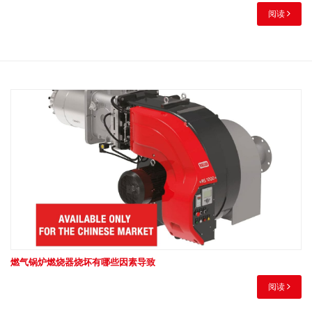
阅读
燃气锅炉燃烧器烧坏有哪些因素导致
阅读