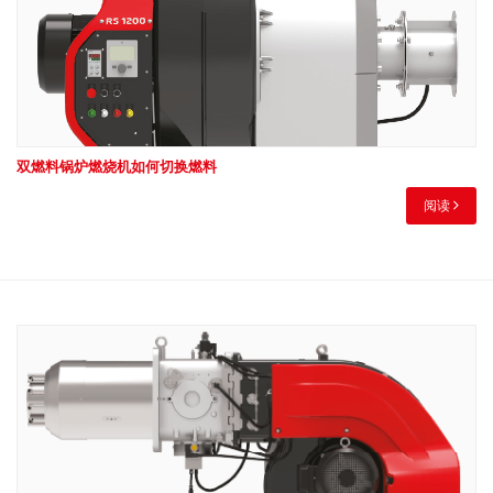
双燃料锅炉燃烧机如何切换燃料
阅读