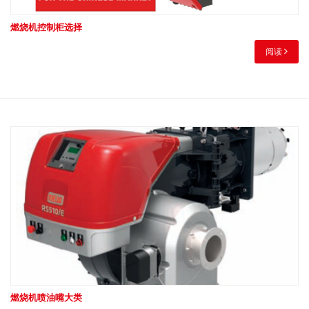
燃烧机控制柜选择
阅读
燃烧机喷油嘴大类