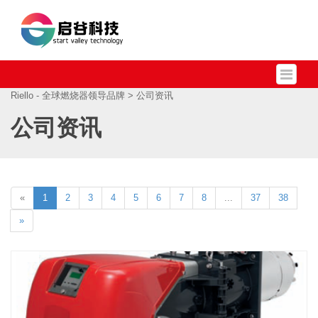
Riello - 全球燃烧器领导品牌
> 公司资讯
公司资讯
«
1
2
3
4
5
6
7
8
...
37
38
»