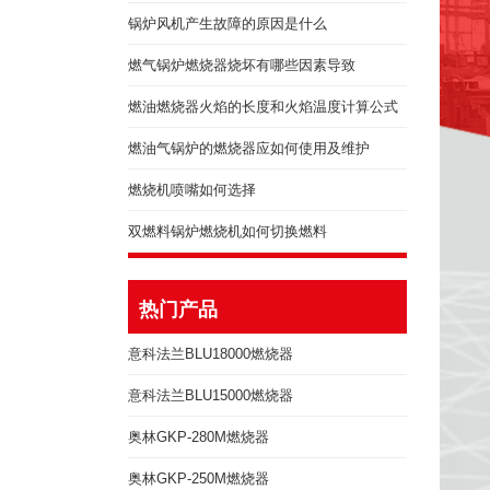
锅炉风机产生故障的原因是什么
燃气锅炉燃烧器烧坏有哪些因素导致
燃油燃烧器火焰的长度和火焰温度计算公式
燃油气锅炉的燃烧器应如何使用及维护
燃烧机喷嘴如何选择
双燃料锅炉燃烧机如何切换燃料
热门产品
意科法兰BLU18000燃烧器
意科法兰BLU15000燃烧器
奥林GKP-280M燃烧器
奥林GKP-250M燃烧器