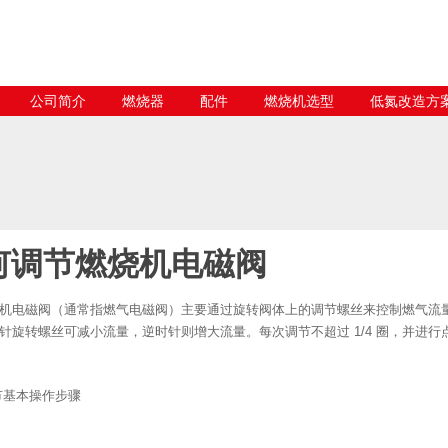
公司简介
燃烧器
配件
燃烧机选型
低氮改造方
何调节燃烧机电磁阀
机电磁阀（通常指燃气电磁阀）主要通过旋转阀体上的调节螺丝来控制燃气流
针旋转螺丝可减小流量，逆时针则增大流量。每次调节不超过 1/4 圈，并进
节基本操作步骤