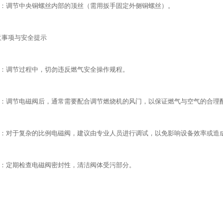
：调节中央铜螺丝内部的顶丝（需用扳手固定外侧铜螺丝）。
意事项与安全提示
：调节过程中，切勿违反燃气安全操作规程。
：调节电磁阀后，通常需要配合调节燃烧机的风门，以保证燃气与空气的合理
：对于复杂的比例电磁阀，建议由专业人员进行调试，以免影响设备效率或造
：定期检查电磁阀密封性，清洁阀体受污部分。