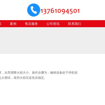
案
案例
售后服务
公司资讯
联系我们
量，从而调整火焰大小。操作步骤为：确保设备处于停机状
行点火测试，保持火焰呈蓝色且稳定。