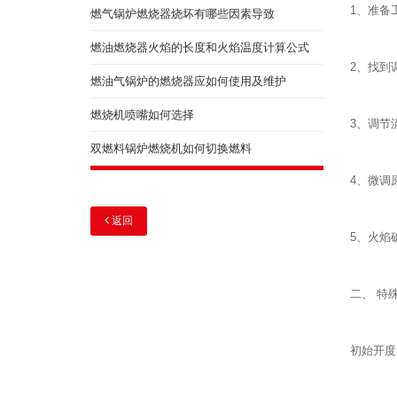
1、准备
燃气锅炉燃烧器烧坏有哪些因素导致
燃油燃烧器火焰的长度和火焰温度计算公式
2、找到
燃油气锅炉的燃烧器应如何使用及维护
燃烧机喷嘴如何选择
3、调节流
双燃料锅炉燃烧机如何切换燃料
4、微调
返回
5、火焰
二、 特
初始开度