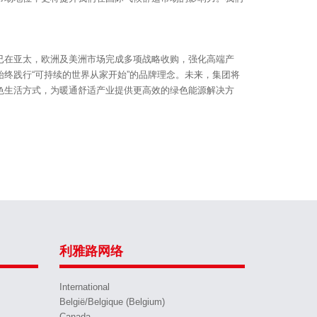
已在亚太，欧洲及美洲市场完成多项战略收购，强化高端产
终践行“可持续的世界从家开始”的品牌理念。未来，集团将
色生活方式，为暖通舒适产业提供更高效的绿色能源解决方
利雅路网络
International
België/Belgique (Belgium)
Canada