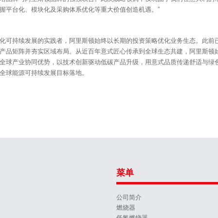
握平台化、模块化及采购体系优化等重大价值创造机遇。”
化可持续发展的实践者，阿里斯顿始终以长期的投资策略优化业务生态。此前
产品矩阵并夯实区域布局。从近百年意式匠心传承到全球生态共建，阿里斯顿始
全球产业协同优势，以技术创新驱动低碳产品升级，用意式品质传递舒适与绿
全球能源可持续发展目标落地。
菜单
公司简介
燃烧器
低氮燃烧器