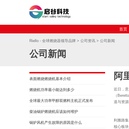
首页
Riello - 全球燃烧器领导品牌
>
公司资讯
> 公司新闻
公司新闻
阿
表面燃烧燃烧机基本介绍
近日，意
燃烧机功率最小能达到多少
（Ber
全球最大功率甲醇双燃料主机正式发布
道与资源
柴油锅炉燃烧机应该如何维护
利雅路集
锅炉风机产生故障的原因是什么
核心板块