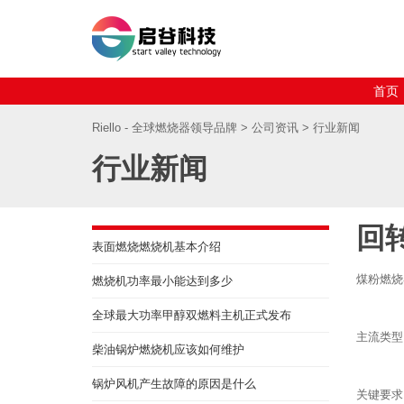
首页
Riello - 全球燃烧器领导品牌
>
公司资讯
> 行业新闻
行业新闻
回
表面燃烧燃烧机基本介绍
煤粉燃烧
燃烧机功率最小能达到多少
全球最大功率甲醇双燃料主机正式发布
主流类型
柴油锅炉燃烧机应该如何维护
锅炉风机产生故障的原因是什么
关键要求