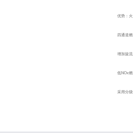
优势：火
四通道燃
增加旋流
低NOx
采用分级