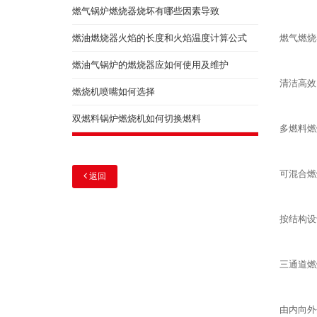
燃气锅炉燃烧器烧坏有哪些因素导致
燃油燃烧器火焰的长度和火焰温度计算公式
燃气燃烧
燃油气锅炉的燃烧器应如何使用及维护
清洁高效
燃烧机喷嘴如何选择
双燃料锅炉燃烧机如何切换燃料
多燃料燃
可混合燃
返回
按结构设
三通道燃
由内向外