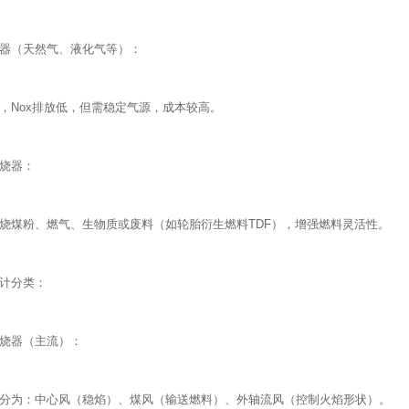
器（天然气、液化气等）：
，Nox排放低，但需稳定气源，成本较高。
烧器：
烧煤粉、燃气、生物质或废料（如轮胎衍生燃料TDF），增强燃料灵活性。
计分类：
烧器（主流）：
分为：中心风（稳焰）、煤风（输送燃料）、外轴流风（控制火焰形状）。